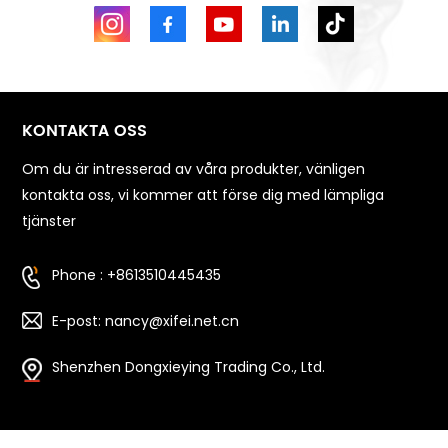
KONTAKTA OSS
Om du är intresserad av våra produkter, vänligen
kontakta oss, vi kommer att förse dig med lämpliga
tjänster
Phone : +8613510445435
E-post: nancy@xifei.net.cn
Shenzhen Dongxieying Trading Co., Ltd.