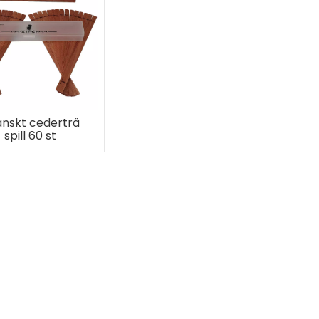
nskt cederträ
spill 60 st