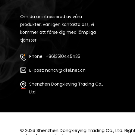
Om du är intresserad av våra
produkter, vänligen kontakta oss, vi
kommer att förse dig med lämpliga
tjänster
Phone : +8613510445435
E-post: nancy@xifei.net.cn
Shenzhen Dongxieying Trading Co.,
Ltd.
© 2026 Shenzhen Dongxieying Trading Co., Ltd. Ri