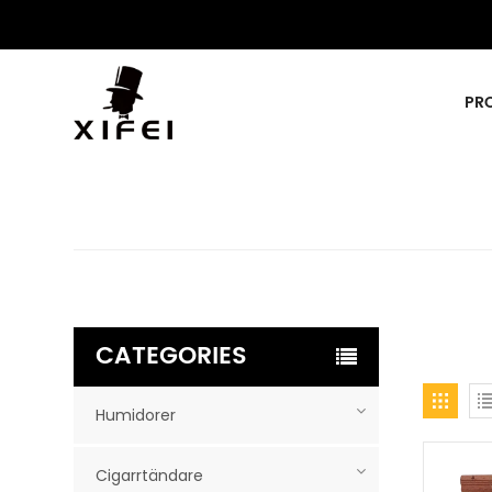
PR
CATEGORIES
Humidorer
Cigarrtändare