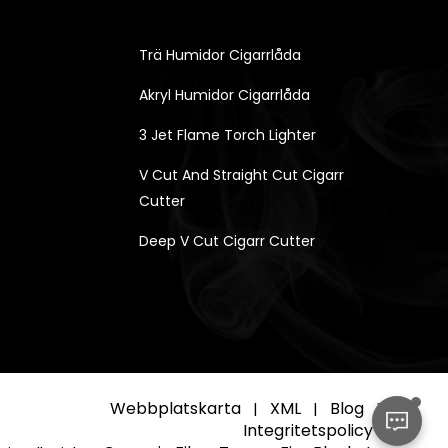
Trä Humidor Cigarrlåda
Akryl Humidor Cigarrlåda
3 Jet Flame Torch Lighter
V Cut And Straight Cut Cigarr
Cutter
Deep V Cut Cigarr Cutter
Webbplatskarta
XML
Blog
|
|
|
Integritetspolicy