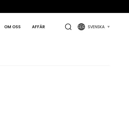
OM OSS
AFFÄR
SVENSKA